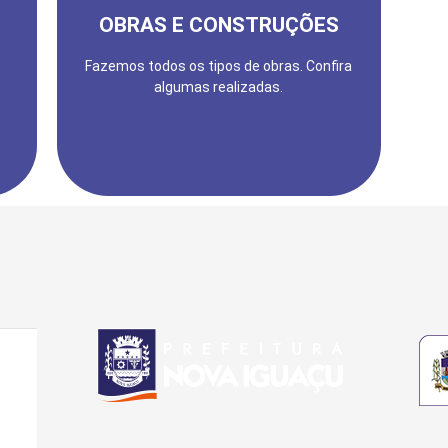
NOSSO PORTFÓLIO
OBRAS E CONSTRUÇÕES
Fazemos todos os tipos de obras. Confira
algumas realizadas.