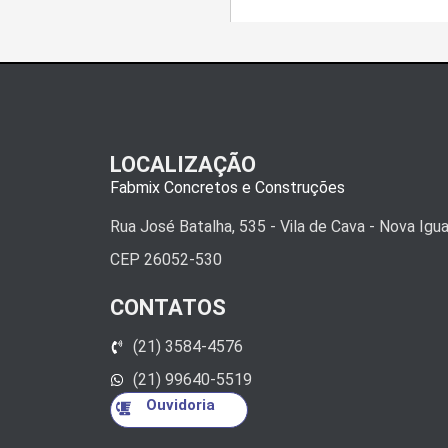
LOCALIZAÇÃO
Fabmix Concretos e Construções
Rua José Batalha, 535 - Vila de Cava - Nova Igu
CEP 26052-530
CONTATOS
(21) 3584-4576
(21) 99640-5519
Ouvidoria