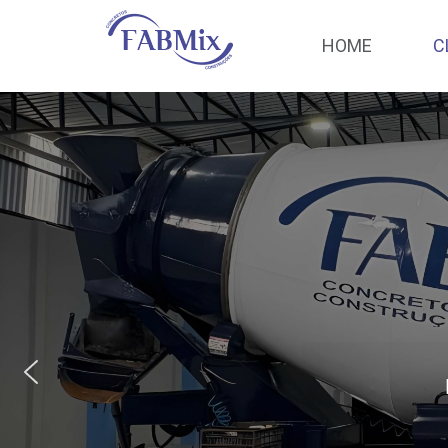
HOME
C