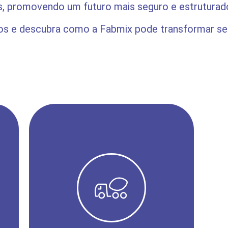
, promovendo um futuro mais seguro e estruturado
os e descubra como a Fabmix pode transformar seu
CONFIRA NOSSO PORTFÓLIO CLICANDO
ABAIXO