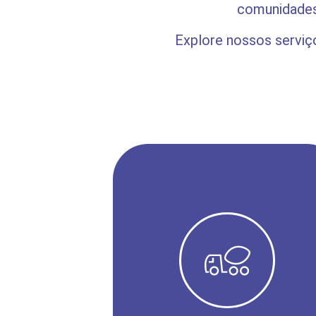
comunidades
Explore nossos serviç
SOLICITE SEU ORÇAMENTO CLICANDO
ABAIXO