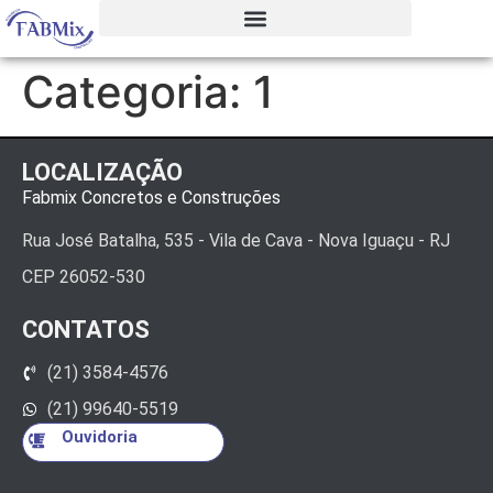
Categoria:
1
LOCALIZAÇÃO
Fabmix Concretos e Construções
Rua José Batalha, 535 - Vila de Cava - Nova Iguaçu - RJ
CEP 26052-530
CONTATOS
(21) 3584-4576
(21) 99640-5519
Ouvidoria