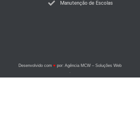
Manutenção de Escolas
Desenvolvido com
♥
por:
Agência MCW – Soluções Web
.