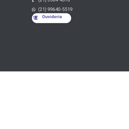
(21) 99640-5519
Ouvidoria