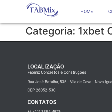
HOME
C
Categoria:
1xbet 
LOCALIZAÇÃO
Fabmix Concretos e Construções
Rua José Batalha, 535 - Vila de Cava - Nova Igu
CEP 26052-530
CONTATOS
(21) 3584-4576