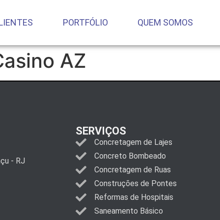
LIENTES
PORTFÓLIO
QUEM SOMOS
Casino AZ
SERVIÇOS
Concretagem de Lajes
Concreto Bombeado
açu - RJ
Concretagem de Ruas
Construções de Pontes
Reformas de Hospitais
Saneamento Básico