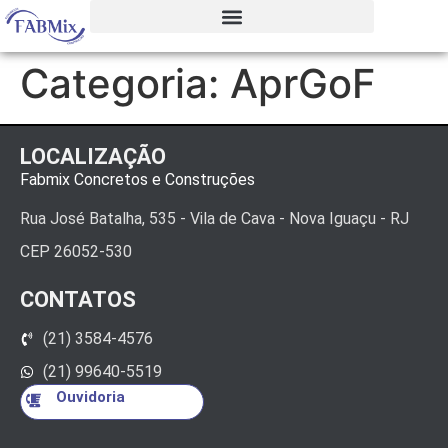
Categoria:
AprGoF
LOCALIZAÇÃO
Fabmix Concretos e Construções
Rua José Batalha, 535 - Vila de Cava - Nova Iguaçu - RJ
CEP 26052-530
CONTATOS
(21) 3584-4576
(21) 99640-5519
Ouvidoria