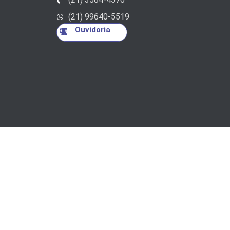
(21) 99640-5519
Ouvidoria