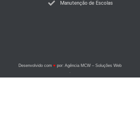
Manutenção de Escolas
Desenvolvido com
♥
por:
Agência MCW – Soluções Web
.