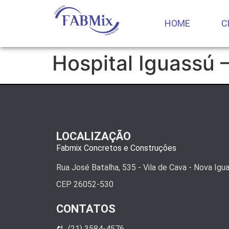
HOME
C
Hospital Iguassú 
LOCALIZAÇÃO
Fabmix Concretos e Construções
Rua José Batalha, 535 - Vila de Cava - Nova Igu
CEP 26052-530
CONTATOS
(21) 3584-4576