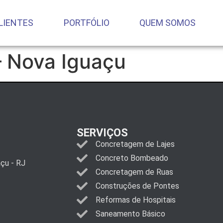
LIENTES
PORTFÓLIO
QUEM SOMOS
– Nova Iguaçu
SERVIÇOS
Concretagem de Lajes
Concreto Bombeado
açu - RJ
Concretagem de Ruas
Construções de Pontes
Reformas de Hospitais
Saneamento Básico